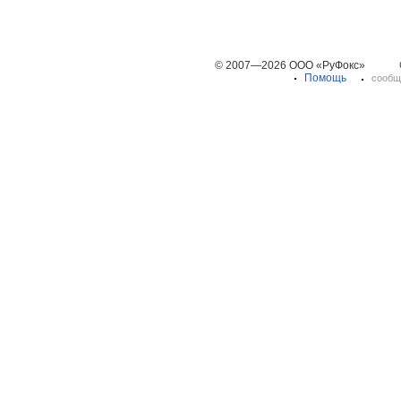
© 2007—2026 ООО «РуФокс»
Помощь
сообщ