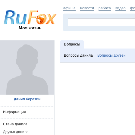
афиша
новости
работа
видео
фо
Моя жизнь
Вопросы
Вопросы данила
Вопросы друзей
данил березин
Информация
Стена данила
Друзья данила