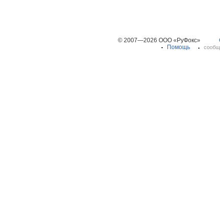
© 2007—2026 ООО «РуФокс»
Помощь
сообщ