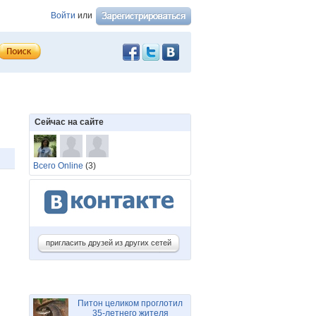
Войти
или
Сейчас на сайте
Всего Online
(3)
пригласить друзей из других сетей
Питон целиком проглотил
35-летнего жителя