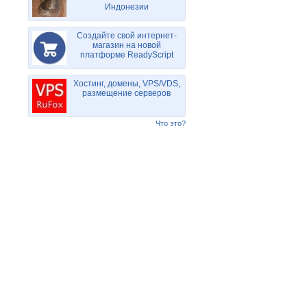
Индонезии
Создайте свой интернет-
магазин на новой
платформе ReadyScript
Хостинг, домены, VPS/VDS,
размещение серверов
Что это?