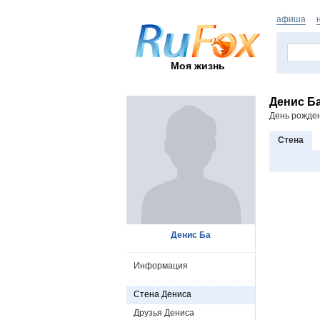
афиша
Моя жизнь
Денис Б
День рожде
Стена
Денис Ба
Информация
Стена Дениса
Друзья Дениса