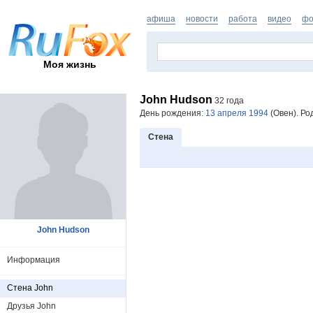
афиша
новости
работа
видео
фо
Моя жизнь
John Hudson
32 года
День рождения:
13 апреля 1994
(Овен). Ро
Стена
John Hudson
Информация
Стена John
Друзья John