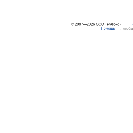
© 2007—2026 ООО «РуФокс»
Помощь
сообщ