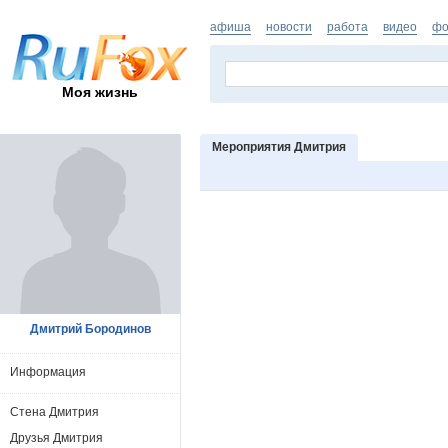
афиша
новости
работа
видео
фо
Моя жизнь
Мероприятия Дмитрия
Дмитрий Бородинов
Информация
Стена Дмитрия
Друзья Дмитрия