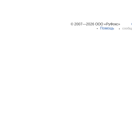
© 2007—2026 ООО «РуФокс»
Помощь
сообщ