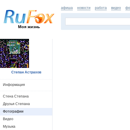
афиша
новости
работа
видео
фо
Моя жизнь
Степан Астрахов
Информация
Стена Степана
Друзья Степана
Фотографии
Видео
Музыка