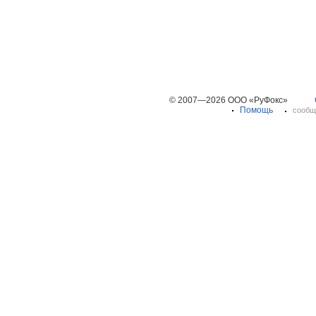
© 2007—2026 ООО «РуФокс»
Помощь
сообщ