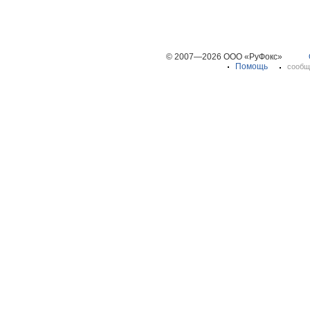
© 2007—2026 ООО «РуФокс»
Помощь
сообщ