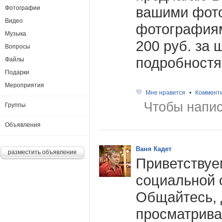
вашими фот
Фотографии
Видео
фотография
Музыка
200 руб. за 
Вопросы
подробностя
Файлы
Подарки
Мероприятия
Мне нравится
•
Коммент
Чтобы напис
Группы
Объявления
Ваня Кадет
разместить объявление
Приветствуе
социальной 
Общайтесь, 
просматрива