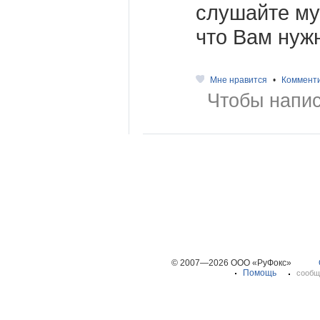
слушайте муз
что Вам нуж
Мне нравится
•
Коммент
Чтобы напис
© 2007—2026 ООО «РуФокс»
Помощь
сообщ