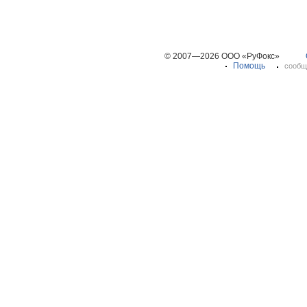
© 2007—2026 ООО «РуФокс»
Помощь
сообщ