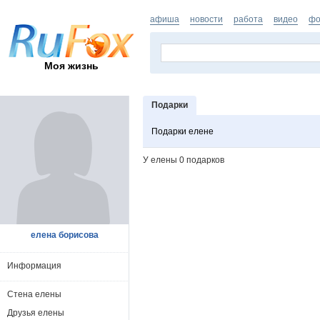
афиша
новости
работа
видео
фо
Моя жизнь
Подарки
Подарки елене
У елены 0 подарков
елена борисова
Информация
Стена елены
Друзья елены