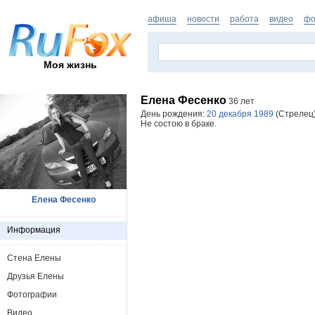
афиша
новости
работа
видео
фо
Моя жизнь
Елена Фесенко
36 лет
День рождения:
20 декабря 1989
(Стрелец)
Не состою в браке.
Елена Фесенко
Информация
Стена Елены
Друзья Елены
Фотографии
Видео