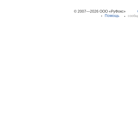
© 2007—2026 ООО «РуФокс»
Помощь
сообщ