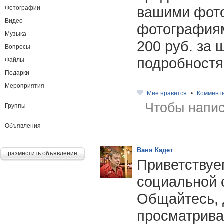
вашими фот
Фотографии
Видео
фотография
Музыка
200 руб. за 
Вопросы
подробностя
Файлы
Подарки
Мероприятия
Мне нравится
•
Коммент
Чтобы напис
Группы
Объявления
Ваня Кадет
разместить объявление
Приветствуе
социальной 
Общайтесь, 
просматрива