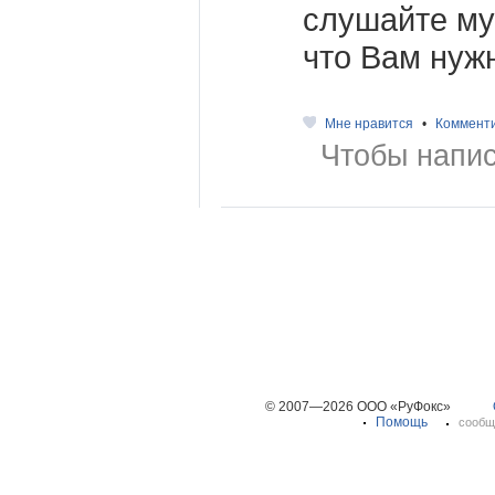
слушайте муз
что Вам нуж
Мне нравится
•
Коммент
Чтобы напис
© 2007—2026 ООО «РуФокс»
Помощь
сообщ