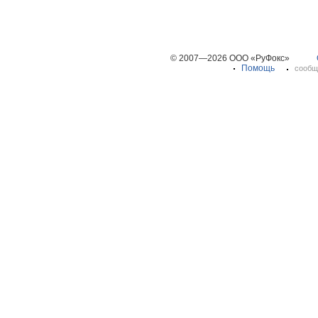
© 2007—2026 ООО «РуФокс»
Помощь
сообщ