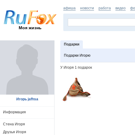
афиша
новости
работа
видео
фо
Моя жизнь
Подарки
Подарки Игорю
У Игоря 1 подарок
Игорь jafhsa
Информация
Стена Игоря
Друзья Игоря