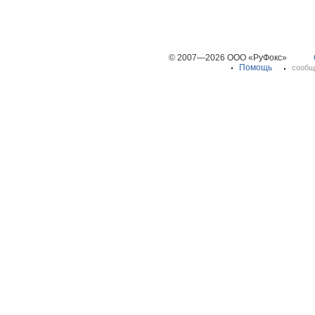
© 2007—2026 ООО «РуФокс»
Помощь
сообщ