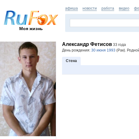
афиша
новости
работа
видео
фо
Моя жизнь
Александр Фетисов
33 года
День рождения:
30 июня 1993
(Рак). Родно
Стена