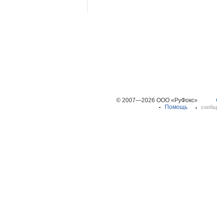
© 2007—2026 ООО «РуФокс»
Помощь
сообщ