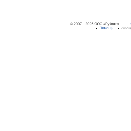
© 2007—2026 ООО «РуФокс»
Помощь
сообщ