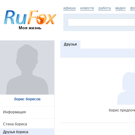
афиша
новости
работа
видео
фо
Моя жизнь
Друзья
борис борисов
борис предпоч
Информация
Стена бориса
Друзья бориса