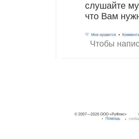
слушайте муз
что Вам нуж
Мне нравится
•
Коммент
Чтобы напис
© 2007—2026 ООО «РуФокс»
Помощь
сообщ