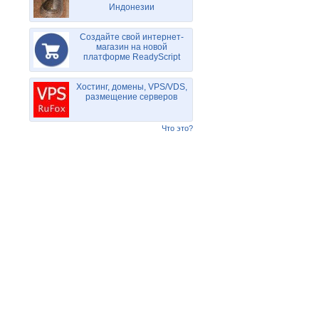
Индонезии
Создайте свой интернет-
магазин на новой
платформе ReadyScript
Хостинг, домены, VPS/VDS,
размещение серверов
Что это?