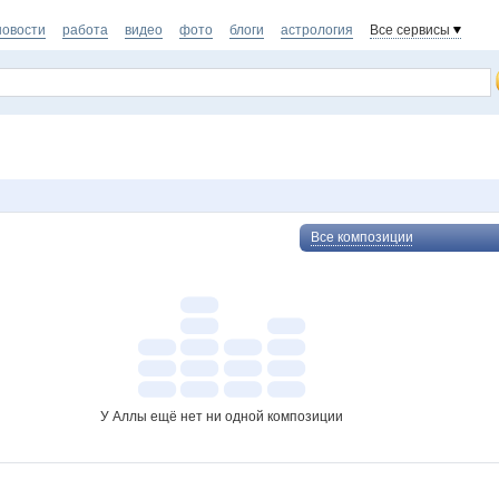
новости
работа
видео
фото
блоги
астрология
Все сервисы
Все композиции
У Аллы ещё нет ни одной композиции