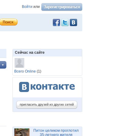
Войти
или
Сейчас на сайте
Всего Online
(1)
пригласить друзей из других сетей
Питон целиком проглотил
35-летнего жителя