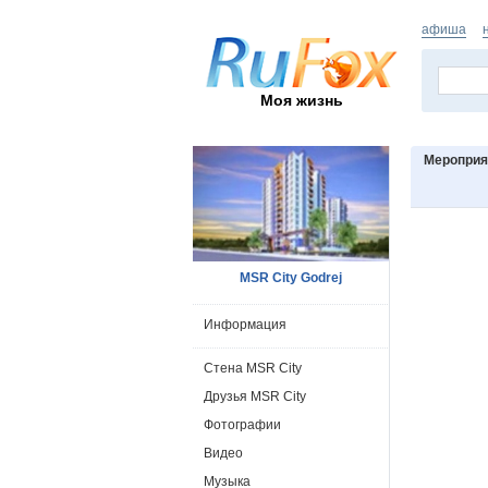
афиша
Моя жизнь
Мероприя
MSR City Godrej
Информация
Стена MSR City
Друзья MSR City
Фотографии
Видео
Музыка