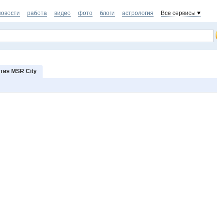
новости
работа
видео
фото
блоги
астрология
Все сервисы
тия MSR City