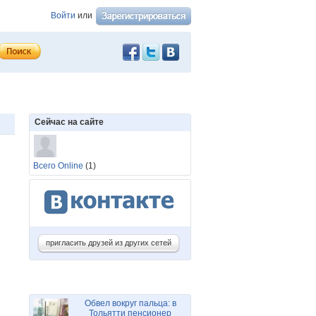
Войти
или
Сейчас на сайте
Всего Online
(1)
пригласить друзей из других сетей
Обвел вокруг пальца: в
Тольятти пенсионер