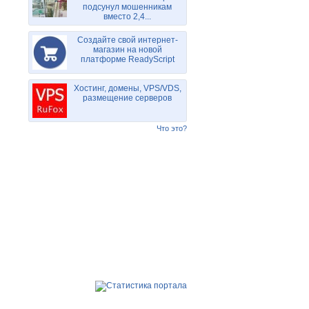
подсунул мошенникам
вместо 2,4...
Создайте свой интернет-
магазин на новой
платформе ReadyScript
Хостинг, домены, VPS/VDS,
размещение серверов
Что это?