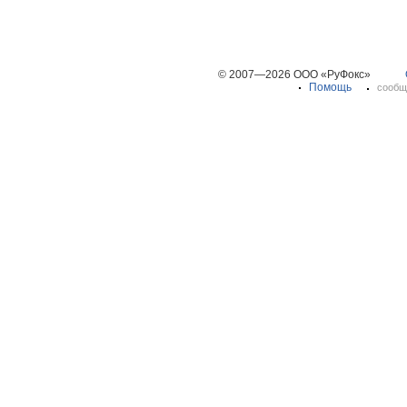
© 2007—2026 ООО «РуФокс»
Помощь
сообщ