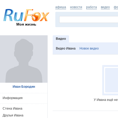
афиша
новости
работа
видео
фо
Моя жизнь
Видео
Видео Ивана
Новое видео
Иван Бородин
Информация
У Ивана ещё не
Стена Ивана
Друзья Ивана