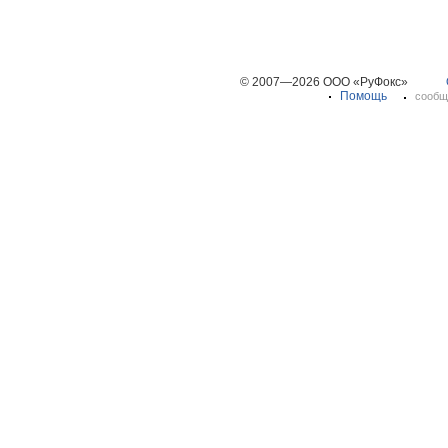
© 2007—2026 ООО «РуФокс»
Помощь
сообщ