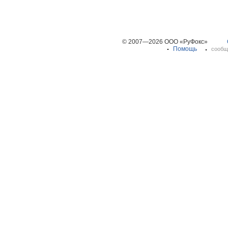
© 2007—2026 ООО «РуФокс»
Помощь
сообщ