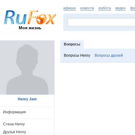
афиша
новости
работа
видео
фо
Моя жизнь
Вопросы
Вопросы Henry
Вопросы друзей
Henry Jam
Информация
Стена Henry
Друзья Henry