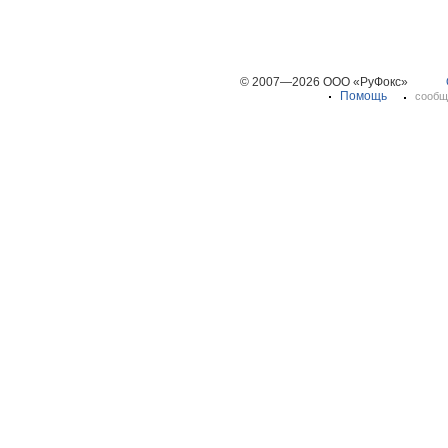
© 2007—2026 ООО «РуФокс»
Помощь
сообщ