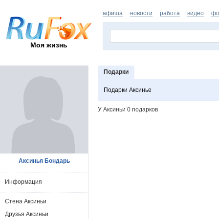
афиша
новости
работа
видео
фо
Моя жизнь
Подарки
Подарки Аксинье
У Аксиньи 0 подарков
Аксинья Бондарь
Информация
Стена Аксиньи
Друзья Аксиньи