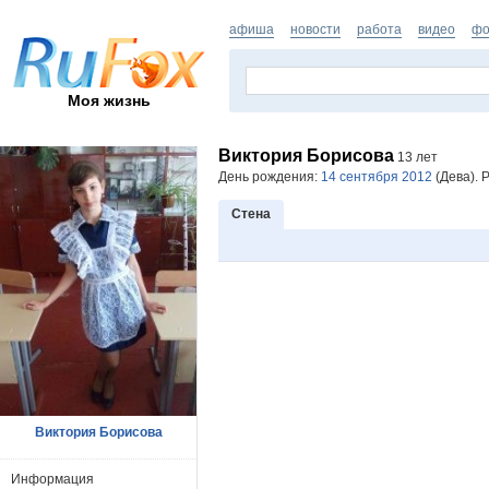
афиша
новости
работа
видео
фо
Моя жизнь
Виктория Борисова
13 лет
День рождения:
14 сентября 2012
(Дева). 
Стена
Виктория Борисова
Информация