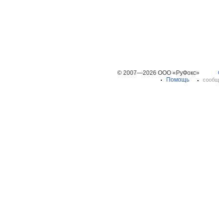
© 2007—2026 ООО «РуФокс»
Помощь
сообщ