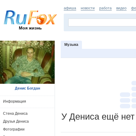
афиша
новости
работа
видео
фо
Моя жизнь
Музыка
Денис Богдан
Информация
Стена Дениса
У Дениса ещё нет
Друзья Дениса
Фотографии