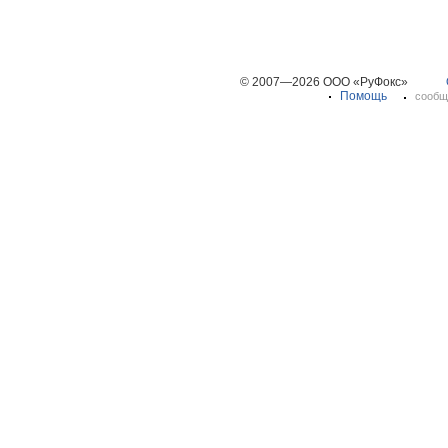
© 2007—2026 ООО «РуФокс»
Помощь
сообщ