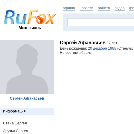
афиша
новости
работа
видео
фо
Моя жизнь
Сергей Афанасьев
37 лет
День рождения:
20 декабря 1988
(Стрелец)
Не состою в браке.
Сергей Афанасьев
Информация
Стена Сергея
Друзья Сергея