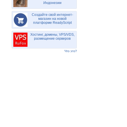
Индонезии
Создайте свой интернет-
магазин на новой
платформе ReadyScript
Хостинг, домены, VPS/VDS,
размещение серверов
Что это?