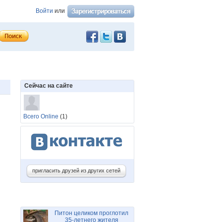
Войти
или
Сейчас на сайте
Всего Online
(1)
пригласить друзей из других сетей
Питон целиком проглотил
35-летнего жителя