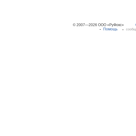
© 2007—2026 ООО «РуФокс»
Помощь
сообщ