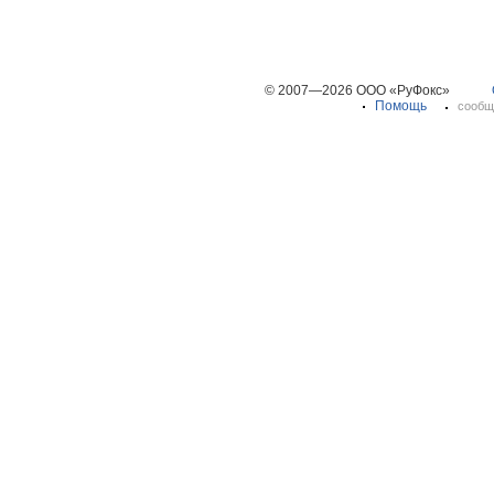
© 2007—2026 ООО «РуФокс»
Помощь
сообщ