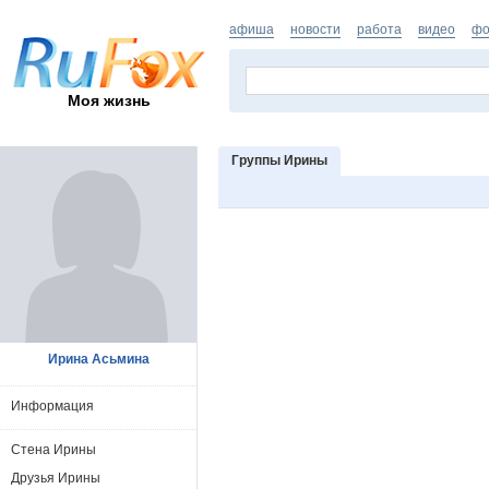
афиша
новости
работа
видео
фо
Моя жизнь
Группы Ирины
Ирина Асьмина
Информация
Стена Ирины
Друзья Ирины