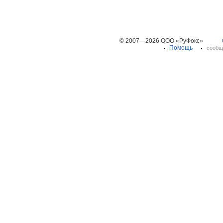
© 2007—2026 ООО «РуФокс»
Помощь
сообщ