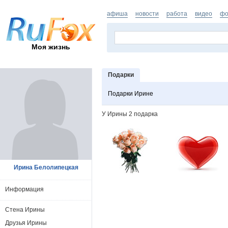
афиша
новости
работа
видео
фо
Моя жизнь
Подарки
Подарки Ирине
У Ирины 2 подарка
Ирина Белолипецкая
Информация
Стена Ирины
Друзья Ирины