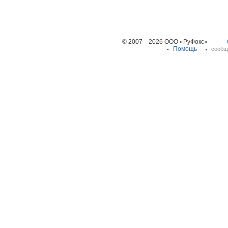
© 2007—2026 ООО «РуФокс»
Помощь
сообщ