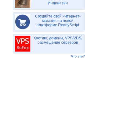
Индонезии
Создайте свой интернет-
магазин на новой
платформе ReadyScript
Хостинг, домены, VPS/VDS,
размещение серверов
Что это?