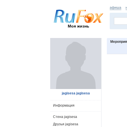
афиша
Моя жизнь
Мероприят
jagisesa jagisesa
Информация
Стена jagisesa
Друзья jagisesa