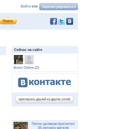
Войти
или
Сейчас на сайте
Всего Online
(2)
пригласить друзей из других сетей
Питон целиком проглотил
35-летнего жителя