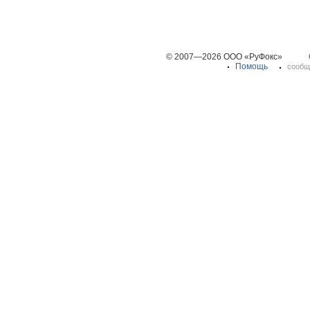
© 2007—2026 ООО «РуФокс»
Помощь
сообщ