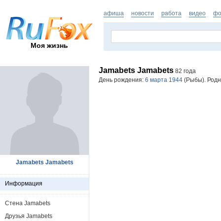
афиша
новости
работа
видео
фо
Моя жизнь
Jamabets Jamabets
82 года
День рождения:
6 марта 1944
(Рыбы). Родн
Jamabets Jamabets
Информация
Стена Jamabets
Друзья Jamabets