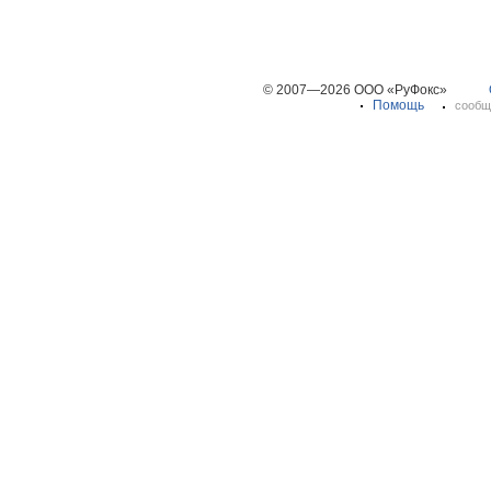
© 2007—2026 ООО «РуФокс»
Помощь
сообщ