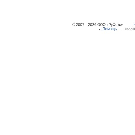
© 2007—2026 ООО «РуФокс»
Помощь
сообщ