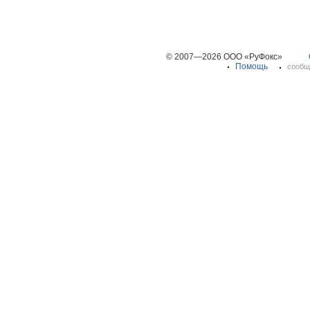
© 2007—2026 ООО «РуФокс»
Помощь
сообщ