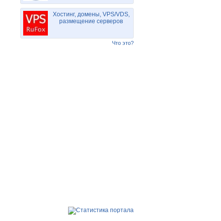
Хостинг, домены, VPS/VDS,
размещение серверов
Что это?