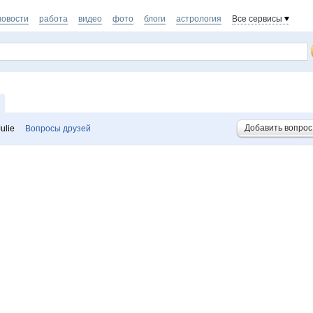
новости
работа
видео
фото
блоги
астрология
Все сервисы
Добавить вопрос
ulie
Вопросы друзей