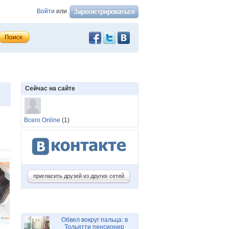
Войти
или
Сейчас на сайте
Всего Online
(1)
пригласить друзей из других сетей
Обвел вокруг пальца: в
Тольятти пенсионер