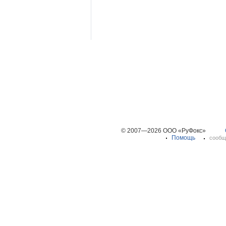
© 2007—2026 ООО «РуФокс»
Помощь
сообщ