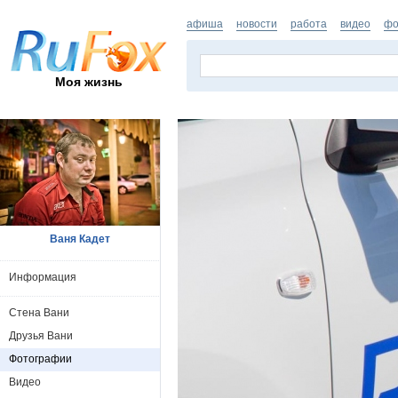
афиша
новости
работа
видео
фо
Моя жизнь
Ваня Кадет
Информация
Стена Вани
Друзья Вани
Фотографии
Видео