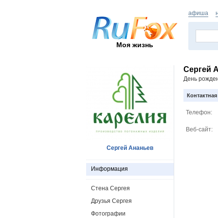
афиша
Моя жизнь
Сергей 
День рожде
Контактна
Телефон:
Веб-сайт:
Сергей Ананьев
Информация
Стена Сергея
Друзья Сергея
Фотографии