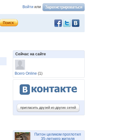
Войти
или
Сейчас на сайте
Всего Online
(1)
пригласить друзей из других сетей
Питон целиком проглотил
35-летнего жителя