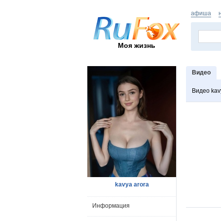
афиша
Моя жизнь
Видео
Видео kav
kavya arora
Информация