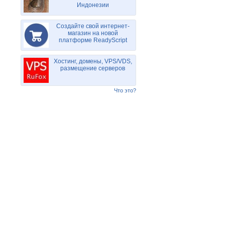
Индонезии
Создайте свой интернет-
магазин на новой
платформе ReadyScript
Хостинг, домены, VPS/VDS,
размещение серверов
Что это?