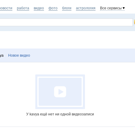
новости
работа
видео
фото
блоги
астрология
Все сервисы
ya
Новое видео
У kavya ещё нет ни одной видеозаписи