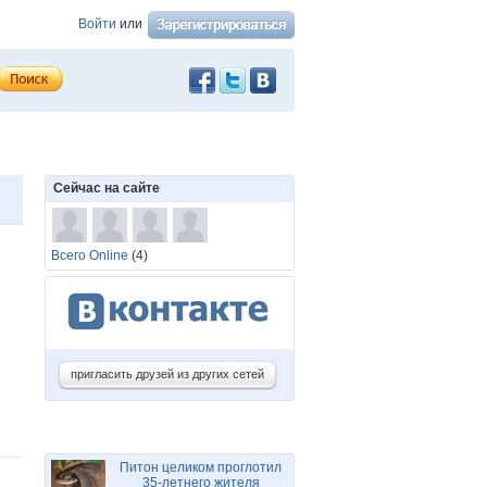
Войти
или
Сейчас на сайте
Всего Online
(4)
пригласить друзей из других сетей
Питон целиком проглотил
35-летнего жителя