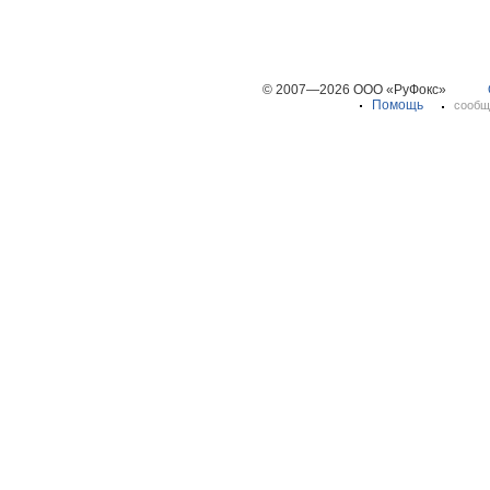
© 2007—2026 ООО «РуФокс»
Помощь
сообщ