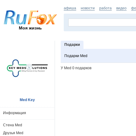
афиша
новости
работа
видео
фо
Моя жизнь
Подарки
Подарки Med
У Med 0 подарков
Med Key
Информация
Стена Med
Друзья Med