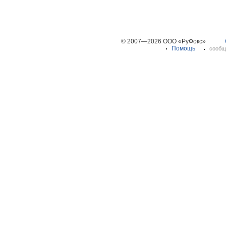
© 2007—2026 ООО «РуФокс»
Помощь
сообщ