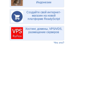
Индонезии
Создайте свой интернет-
магазин на новой
платформе ReadyScript
Хостинг, домены, VPS/VDS,
размещение серверов
Что это?