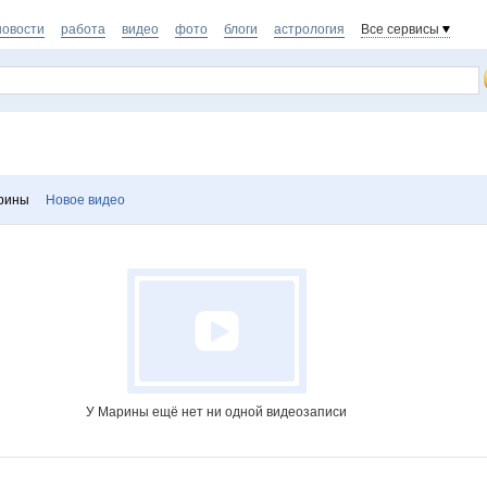
новости
работа
видео
фото
блоги
астрология
Все сервисы
рины
Новое видео
У Марины ещё нет ни одной видеозаписи