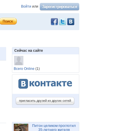
Войти
или
Сейчас на сайте
Всего Online
(1)
пригласить друзей из других сетей
Питон целиком проглотил
35-летнего жителя