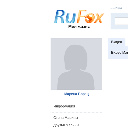
афиша
Моя жизнь
Видео
Видео Ма
Марина Борец
Информация
Стена Марины
Друзья Марины