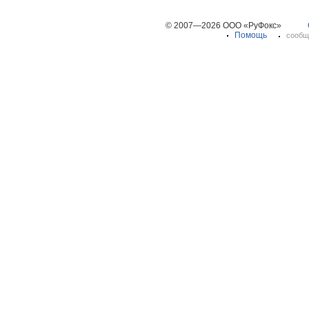
© 2007—2026 ООО «РуФокс»
Помощь
сообщ