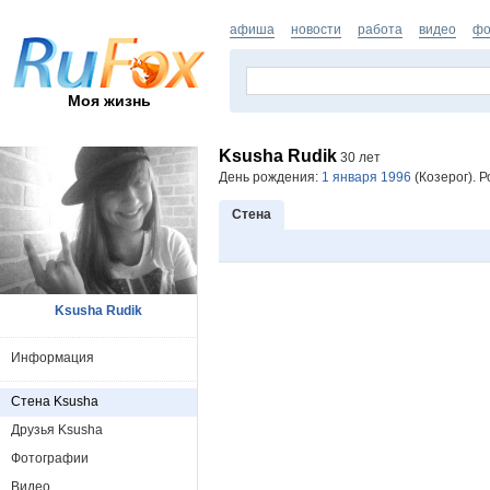
афиша
новости
работа
видео
фо
Моя жизнь
Ksusha Rudik
30 лет
День рождения:
1 января 1996
(Козерог). Р
Стена
Ksusha Rudik
Информация
Стена Ksusha
Друзья Ksusha
Фотографии
Видео