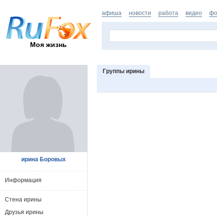
афиша
новости
работа
видео
фо
Моя жизнь
Группы ирины
ирина Боровых
Информация
Стена ирины
Друзья ирины