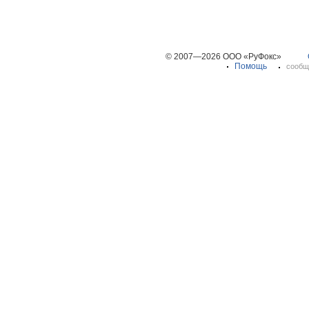
© 2007—2026 ООО «РуФокс»
Помощь
сообщ