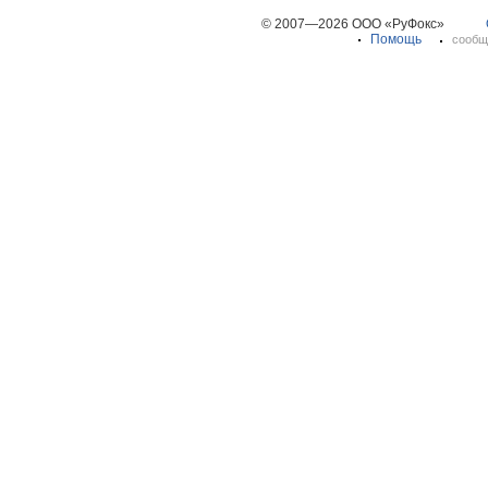
© 2007—2026 ООО «РуФокс»
Помощь
сообщ