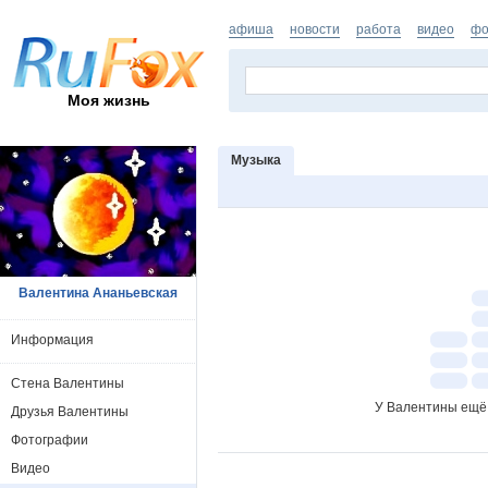
афиша
новости
работа
видео
фо
Моя жизнь
Музыка
Валентина Ананьевская
Информация
Стена Валентины
У Валентины ещё 
Друзья Валентины
Фотографии
Видео