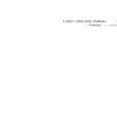
© 2007—2026 ООО «РуФокс»
Помощь
сообщ