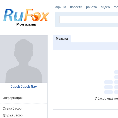
афиша
новости
работа
видео
фо
Моя жизнь
Музыка
Jacob Jacob Ray
Информация
У Jacob ещё не
Стена Jacob
Друзья Jacob