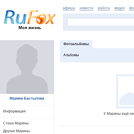
афиша
новости
работа
видео
фо
Моя жизнь
Фотоальбомы
Альбомы
Марина Бастылова
Информация
У Марины ещё не
Стена Марины
Друзья Марины