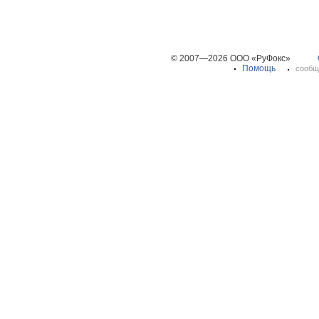
© 2007—2026 ООО «РуФокс»
Помощь
сообщ